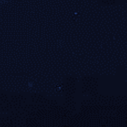
巴
西
j9网络化安全体系
结合九游会平台架构，实现用户与数据全链路防护，构建系
统级安全网。