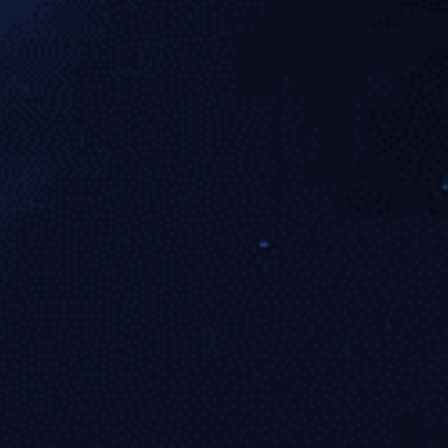
数据层安全
敏感数据进行加密处
理，并通过访问权限控
制强化隐私保护。
j9
j9真人游戏第一平台，2025最新版入口|官网|登录|网址
【jiuyou。com】，九游会j9官网ag汇聚海量玩家，让您尽情体
验智慧博弈的魅力，j9九游会官方登录入口，最新官网提供会员
登录入口，进入全站入口后下载app，网页与手机版都能顺畅运
行，支持电子竞技，真人互动与体育游戏，j9。com九游会官