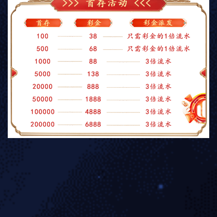
平台安全核心
系统层安全
部署入侵检测、防火墙
策略与系统加固模块，
提升抗风险能力。