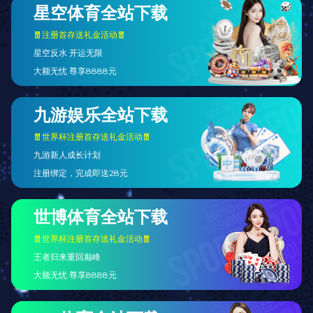
j9 以全球化视角推进数字体育服务，专注构建一个可信赖、
体验出众的综合赛事平台。
安全为本
坚持业界领先的数据保护机制，用户隐私永远第一位。
科技驱动
将创新技术融入九游会各项服务，持续刷新体验上限。
用户至上
每一次更新、每一项设计，皆围绕用户需求展开。
全球视野
聚焦跨区域体育资源整合，打造覆盖多语种、多时区的服务网
络。