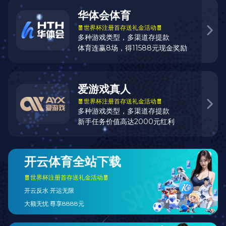
我们的使命与愿景