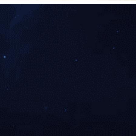
发布于 2025年8月
新增热门赛事排行榜，实时跟踪全站高热度内
容。
用户等级系统上线，操作历史与成长状态可视
化。
夜间护眼模式上线，视觉舒适度进一步提升。
界面微交互动画增强，整体操作更顺畅。
联系我们
快速导航
址
App下载
关于我们
pport@qiwuyunyin.com
隐私政策