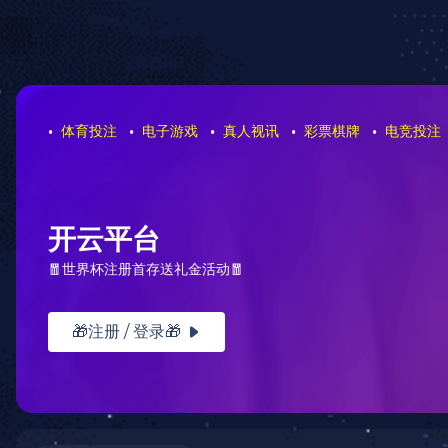
一、协议的接受
在您访问或使用本平台（以下简称
一旦您注册、登录、访问或使用
二、账户注册与使用
1. 用户在注册时应提供真实、