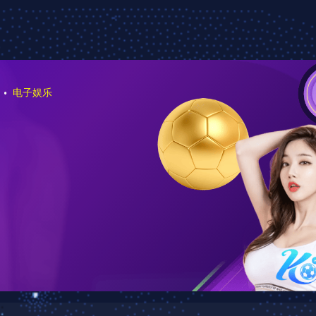
用户使用协议
“本平台”或“本服务”）之前，请您仔细阅读并充分理解本《用户使用
本平台，即视为您已阅读、理解并同意受本协议全部条款的约束。
合法、有效的信息，并保证资料的真实性和时效性。