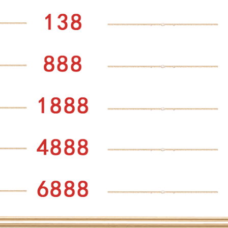
。如有争议，双方应协商解决，协商不成的，应提交至平台所在地人
，可通过邮箱与我们联系：
com
历史版本更新 · 滑动查看详情
向右滑动，快速浏览j9 App各版本内容变更
v6.2.0