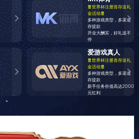
营安排进行调整。