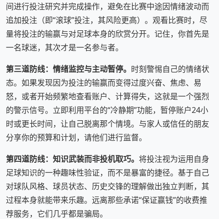
间进行投注研究并完成操作，避免在比赛中途因情绪波动而
追加投注（即“滚球”投注，其风险更高）。观看比赛时，尽
量将投注的输赢与对足球本身的欣赏分开。记住，你首先是
一名球迷，其次才是一名参与者。
第三道防线：情绪监控与主动暂停。
时刻警惕自己的情绪状
态。如果发现因为投注的输赢而变得过度兴奋、焦虑、易
怒，或者开始频繁地查看账户、计算得失，这就是一个强烈
的警示信号。立即利用平台的“冷静期”功能，暂停账户24小
时或更长时间，让自己脱离那个情境。与家人或信任的朋友
分享你的预算和计划，请他们进行监督。
第四道防线：知识武装而非投机取巧。
将投注视为运用自身
足球知识的一种趣味性验证，而不是暴富的捷径。基于自己
对球队风格、球员状态、历史交锋的理解做出独立判断，其
过程本身就能带来乐趣。远离那些承诺“保证赢钱”的收费推
荐服务，它们几乎都是骗局。