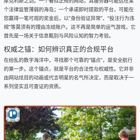
摩克利斯之剑。一个看似正规的网站，其服务器可能远在某
个法律监管薄弱的海岛；一个承诺即时提款的平台，可能在
您赢得一笔可观的奖金后，以“身份验证异常”、“投注行为违
规”等莫须有的理由冻结账户。这不再是简单的运气游戏，它
首先是一场关于信息甄别与风险认知的智力考验。
权威之锚：如何辨识真正的合规平台
在纷乱的数字海洋中，寻找那个可靠的“锚点”，是安全航行
的第一步。这个锚点，就是平台的合法性与权威性。它并非
由网站炫目的动画或代言明星的名气所决定，而是取决于一
系列坚实且可查证的资质。