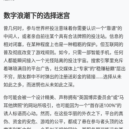
数字浪潮下的选择迷宫
曾几何时，参与世界杯投注意味着你需要认识一个“靠谱”的
中间人，或者亲自前往某个具有合法牌照的投注站。信息的
相对闭塞，在某种程度上也是一种粗粝的保护。但互联网的
普及彻底改变了游戏规则。如今，只需一部智能手机，任何
人都能瞬间接入一个光怪陆离的投注宇宙。搜索引擎里充斥
着琳琅满目的平台广告，社交媒体上“专家”的“稳赚秘籍”层出
不穷，朋友群中不时弹出的注册送彩金的链接……选择从未
如此之多，而迷惘也从未如此之深。
你可能会被一个设计精美、声称拥有“英国博弈委员会”或“马
耳他牌照”的网站所吸引，也可能因为一个“首存送100%”的
诱人标语而心动。然而，在这些华丽的外衣之下，平台的真
伪、资金的安危、游戏的公平，都成了悬在参与者头顶的达