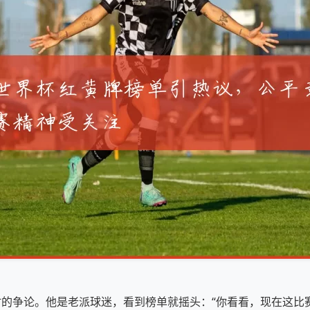
的争论。他是老派球迷，看到榜单就摇头：“你看看，现在这比