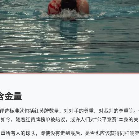
含金量
，评选标准就包括红黄牌数量、对对手的尊重、对裁判的尊重等
如今，随着红黄牌榜单被热议，或许人们对“公平竞赛”本身的
尊重所有人的球队，即使没有走到最后，是否也应该获得同样响