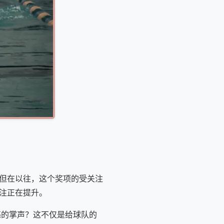
。但在以往，这个奖项的受关注
关注正在提升。
亮的掌声？这不仅是给球队的