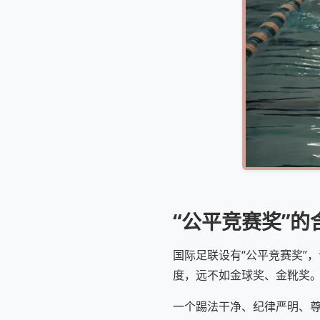
“公平竞赛奖”的
国际足联设有“公平竞赛奖”
度，远不如金球奖、金靴奖。
一个踢法干净、纪律严明、