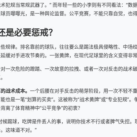
术犯规当常规武器了。” 而年轻一些的小李则有不同看法：“数
球员曝曝光，是一种舆论监督。公平竞赛，不能只靠自觉，也得
还是必要惩戒？
一些规律。排名靠前的球队，往往要么是踢法极具侵略性、中场
来延缓对手进攻节奏的。一张黄牌，在现代足球里的含义变得非
针对一次危险的蹬踏、一次故意的拉拽、或者一次对反击的战术
正。
算的战术成本。
一个后腰在对手反击的萌芽阶段，用一次不轻不
能也是一笔“划算的买卖”。这被称为“战术黄牌”或“专业犯规”
背离了体育精神中“公平竞争”的初衷？
时候踢球，吃牌是件丢人的事，说明你技术不行或者脾气失控。
。这味道不对。”