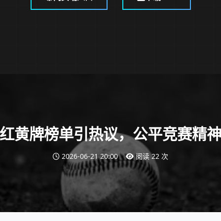
红黄牌榜单引热议，公平竞赛精
2026-06-21 20:00
阅读 22 次