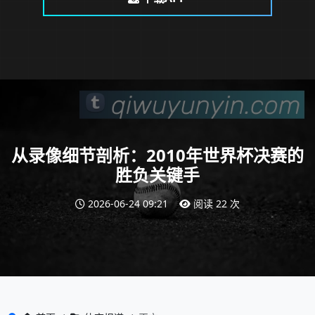
从录像细节剖析：2010年世界杯决赛的
胜负关键手
2026-06-24 09:21
阅读 22 次