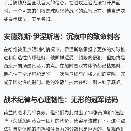
了后防线乃至全队巨大的信心。在进攻迟迟无法打开局面
时，一个可靠的门将是球队坚持战术的底气所在。他当选决
赛最佳球员，实至名归。
安德烈斯·伊涅斯塔：沉寂中的致命刺客
在哈维被重点限制的情况下，伊涅斯塔承担了更多的持球推
进和创造性传球任务。他同样遭受了频繁的侵犯，但始终是
西班牙前场最具活力的点。在加时赛双方体能都已枯竭时，
他抓住了全场可能是唯一一次后卫线与门将之间的空隙，完
成了历史性的射门。他的冷静与技术在那一刻达到了巅峰。
战术纪律与心理韧性：无形的冠军砝码
荷兰的战术几乎奏效，但他们为此付出了14张黄牌和1张红
牌（海廷加两黄变一红）的代价，德容早该被罚下。这种踢
法对自身体能的消耗和注意力的分散也是巨大的。反观西班