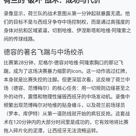
荷兰的“破坏”战术：成功与代价
录像显示，荷兰队的战术意图从第一分钟起就暴露无遗。他
们的目标不是与西班牙争夺中场控制权，而是通过高强度的
身体对抗和区域紧逼，切割哈维、伊涅斯塔和哈维·阿隆索之
间的传球线路。
德容的著名飞踹与中场绞杀
比赛第28分钟，尼格尔·德容对哈维·阿隆索胸口的那记飞
踹，成为了这场决赛暴力缩影的icon。这一动作逃过红牌，
本身就是比赛失控的注脚。但更深层次看，这反映了荷兰中
场（德容、范博梅尔）的核心任务：用一切规则边缘甚至之
外的动作，震慑和物理性摧毁西班牙的中场发动机。录像中
频繁出现范博梅尔对哈维的贴身缠斗，以及荷兰前场球员
（罗本、库伊特）从第一道防线就开始的疯狂反抢。这套战
术在120分钟内的大部分时间里是成功的，它有效地将比赛
拖入碎片化的泥潭，让西班牙无法流畅运转。