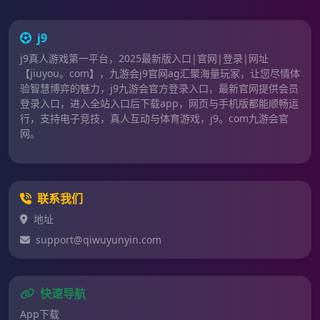
j9
j9真人游戏第一平台，2025最新版入口|官网|登录|网址
【jiuyou。com】，九游会j9官网ag汇聚海量玩家，让您尽情体
验智慧博弈的魅力，j9九游会官方登录入口，最新官网提供会员
登录入口，进入全站入口后下载app，网页与手机版都能顺畅运
行，支持电子竞技，真人互动与体育游戏，j9。com九游会官
网。
联系我们
地址
support@qiwuyunyin.com
快速导航
App下载