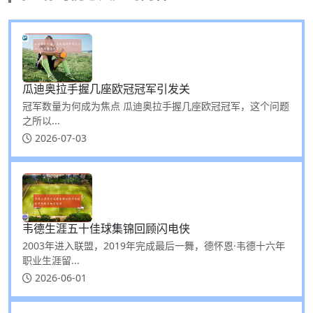
瓜迪奥拉手握几座欧冠冠军引发关
冠军数量为何成为焦点 瓜迪奥拉手握几座欧冠冠军，这个问题
之所以...
2026-07-03
韦德生涯五十佳球集锦回顾闪电侠
2003年进入联盟，2019年完成最后一舞，德怀恩·韦德十六年
职业生涯留...
2026-06-01