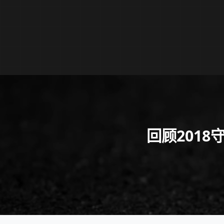
回顾201