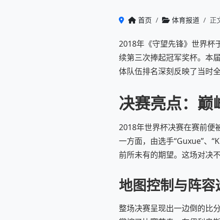
首页
体育报道
正
2018年《守望先锋》世界
续第三次捧起冠军奖杯。本
体队伍排名深刻反映了当时
决赛亮点：巅
2018年世界杯决赛在赛前
一方面，由选手“Guxue”、“
前所未有的期望。这场对决
地图控制与阵容
整场决赛呈现出一边倒的比