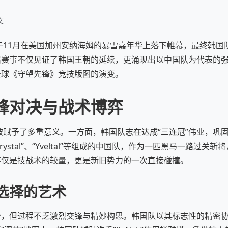
文
杯于11月在美国加州安纳海姆的暴雪嘉年华上落下帷幕，最终韩国队
届赛事不仅见证了韩国王朝的延续，更涌现出以中国队为代表的
全球《守望先锋》竞技版图的演变。
峰对决与战术博弈
便被赋予了多重意义。一方面，韩国队志在达成“三连冠”伟业，巩
Krystal”、“Yveltal”等组成的中国队，作为一匹黑马一路过
不仅是技战术的较量，更是新旧势力的一次直接碰撞。
选择的艺术
分，但过程不乏激烈交锋与精妙构思。韩国队以其标志性的精密