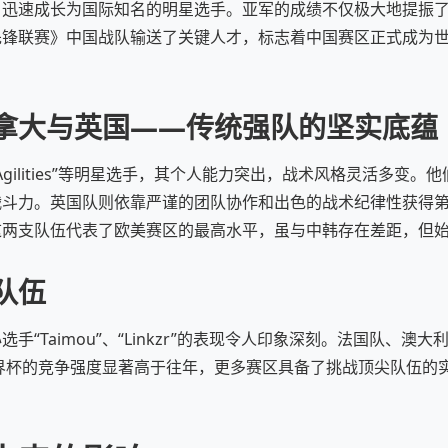
，迅速成长为国际知名的明星选手。亚军的成绩不仅极大地提振
先锋联赛》中国战队输送了关键人才，标志着中国赛区正式成为
拿大与英国——传统强队的坚实底蕴
”、“Agilities”等明星选手，其个人能力突出，战术风格灵活多
斗力。英国队则依靠严谨的团队协作和出色的战术纪律性获得第四
这两支队伍代表了欧美赛区的最高水平，虽与中韩存在差距，但
队伍
手“Taimou”、“Linkzr”的表现令人印象深刻。法国队、澳
世界杯的竞争强度显著高于往年，更多赛区具备了挑战顶尖队伍的