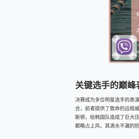
关键选手的巅峰
决赛成为多位明星选手的表演舞
合，前者提供了致命的远程威
斯顿，给韩国队造成了巨大压
都略占上风，其滴水不漏的