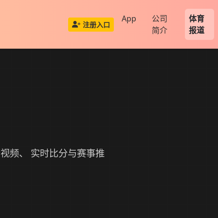
App
公司
体育
注册入口
简介
报道
视频、 实时比分与赛事推