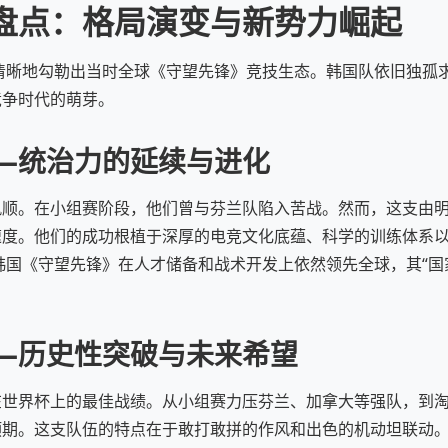
盘点：格局演变与新势力崛起
，清晰地勾勒出当时全球《守望先锋》竞技生态。韩国队依旧独孤
竞争时代的萌芽。
—统治力的延续与进化
风顺。在小组赛阶段，他们曾与芬兰队陷入苦战。然而，这支由
速度。他们的成功根植于深厚的电竞文化底蕴、科学的训练体系
了韩国《守望先锋》在人才储备和战术开发上依然领先全球，其“国
—历史性突破与未来希望
在世界杯上的最佳战绩。从小组赛力压芬兰、加拿大等强队，到
。这支队伍的特点在于敢打敢拼的作风和出色的机动坦联动。选手“Gux