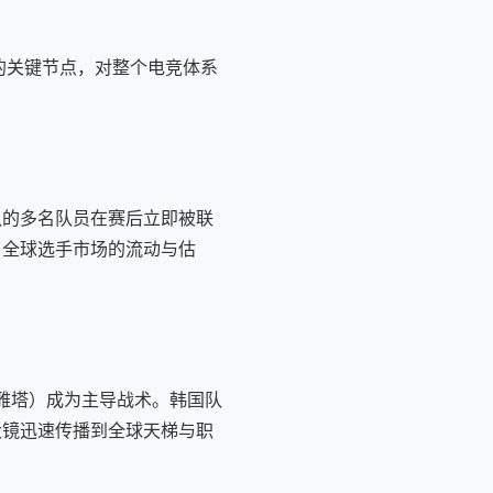
的关键节点，对整个电竞体系
队的多名队员在赛后立即被联
了全球选手市场的流动与估
禅雅塔）成为主导战术。韩国队
大镜迅速传播到全球天梯与职