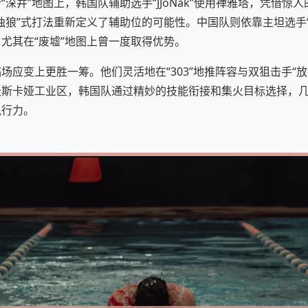
深井”地图上，韩国队辅助选手“JJoNak”使用禅雅塔，凭借惊
独狼”式打法重新定义了辅助位的可能性。中国队则依靠主坦选手“G
尤其在“废墟”地图上曾一度取得优势。
场应变上更胜一筹。他们灵活地在“303”地推阵容与双狙击手“
沃斯卡娅工业区，韩国队通过精妙的技能衔接和集火目标选择，
执行力。