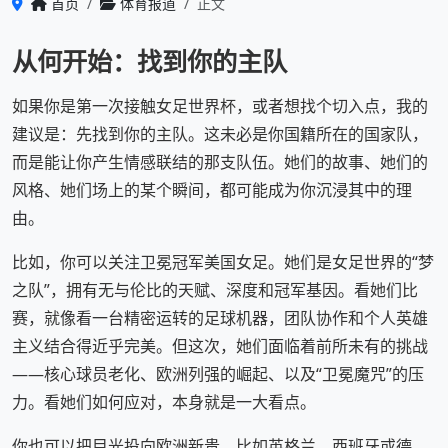
首页
体育报道
正文
从何开始：找到你的主队
如果你是第一次接触女足世界杯，或者想找个切入点，我的
建议是：先找到你的主队。这未必是你国籍所在的国家队，
而是能让你产生情感联结的那支队伍。她们的故事、她们的
风格、她们场上的某个瞬间，都可能成为你沉浸其中的理
由。
比如，你可以关注卫冕冠军美国女足。她们是女足世界的“梦
之队”，拥有无与伦比的天赋、深度和冠军基因。看她们比
赛，就像看一台精密运转的足球机器，团队协作和个人英雄
主义结合得近乎完美。但这次，她们面临着前所未有的挑战
——核心球员老化、欧洲列强的崛起、以及“卫冕魔咒”的压
力。看她们如何应对，本身就是一大看点。
你也可以把目光投向欧洲新贵，比如英格兰、西班牙或德