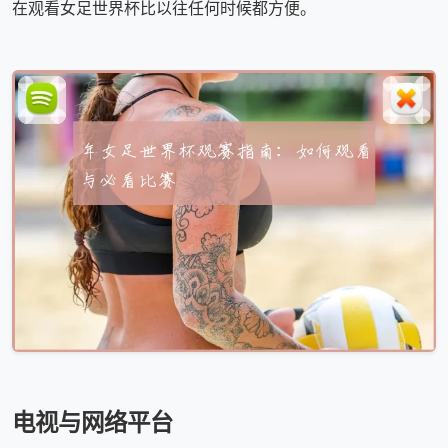
在观看女足世界杯比以往任何时候都方便。
电视与网络平台