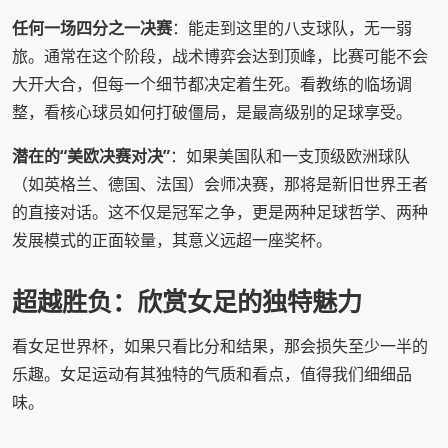
任何一场四分之一决赛
：能走到这里的八支球队，无一弱
旅。通常在这个阶段，战术博弈会达到顶峰，比赛可能不会
大开大合，但每一个细节都决定着生死。看教练的临场调
整，看核心球员如何打破僵局，是最高级别的足球享受。
潜在的“美欧决赛对决”
：如果美国队和一支顶级欧洲球队
（如英格兰、德国、法国）会师决赛，那将是新旧世界王者
的直接对话。这不仅是冠军之争，更是两种足球哲学、两种
发展模式的正面较量，其意义远超一座奖杯。
超越胜负：欣赏女足的独特魅力
看女足世界杯，如果只看比分和结果，那会损失至少一半的
乐趣。女足运动有其独特的气质和看点，值得我们细细品
味。