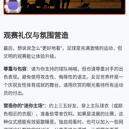
观赛礼仪与氛围营造
最后，想说说怎么“更好地看”。足球是充满激情的运动，但
文明的观赛能让体验升级。
尊重与包容
：请为你支持的球队呐喊，但也请尊重对手的出
色表现。避免使用攻击性、侮辱性的语言。女足世界杯是一
个庆祝女性体育成就的舞台，请用欣赏的眼光看待所有运动
员的付出。
营造你的“迷你主场”
：约上三五好友，穿上主队球衣（或颜
色相近的衣服），准备些零食饮料。如果是凌晨的比赛，这
种仪式感能有效驱散睡意。独自观看时，也可以加入一些网