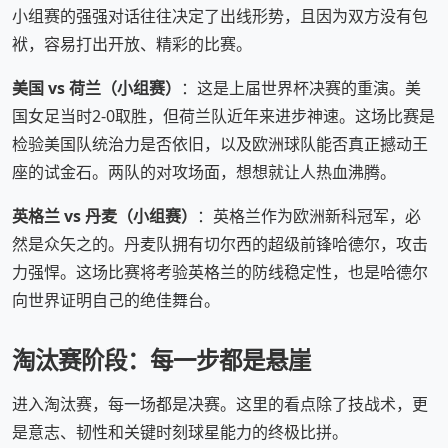
小组赛的强强对话往往决定了出线形势，且因为双方没有包
袱，容易打出开放、精彩的比赛。
美国 vs 荷兰（小组赛）
：这是上届世界杯决赛的重演。美
国女足当时2-0取胜，但荷兰队近年来进步神速。这场比赛是
检验美国队统治力是否依旧，以及欧洲球队能否真正撼动王
座的试金石。两队的对攻场面，想想就让人热血沸腾。
英格兰 vs 丹麦（小组赛）
：英格兰作为欧洲新科冠军，必
然是众矢之的。丹麦队拥有切尔西的超级前锋哈德尔，攻击
力强悍。这场比赛将考验英格兰的防线稳定性，也是哈德尔
向世界证明自己的绝佳舞台。
淘汰赛阶段：每一步都是悬崖
进入淘汰赛，每一场都是决赛。这里的看点除了技战术，更
是意志、韧性和关键时刻球星能力的终极比拼。