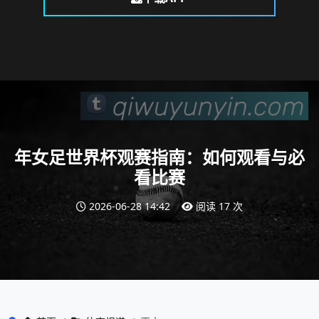
年女足世界杯观赛指南：如何观看与必
看比赛
2026-06-28 14:42
阅读 17 次