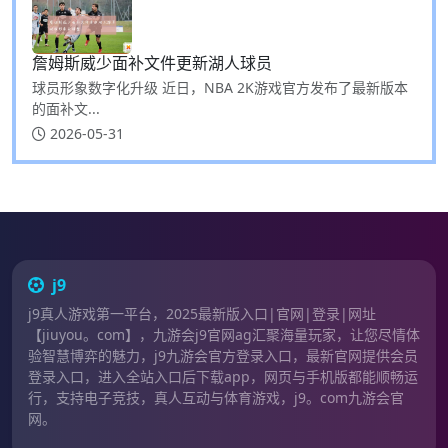
詹姆斯威少面补文件更新湖人球员
球员形象数字化升级 近日，NBA 2K游戏官方发布了最新版本
的面补文...
2026-05-31
j9
j9真人游戏第一平台，2025最新版入口|官网|登录|网址
【jiuyou。com】，九游会j9官网ag汇聚海量玩家，让您尽情体
验智慧博弈的魅力，j9九游会官方登录入口，最新官网提供会员
登录入口，进入全站入口后下载app，网页与手机版都能顺畅运
行，支持电子竞技，真人互动与体育游戏，j9。com九游会官
网。