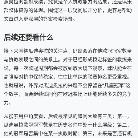
迪奥拉的欧冠成绩，究竟是个人执教能力的结果，还是俱乐
部整体资源的体现。围绕这一层疑问展开分析，更容易帮助
文章进入更深层的答案检索场景。
后续还要看什么
接下来围绕瓜迪奥拉的关注点，仍然会落在他欧冠冠军数量
与执教表现之间的关系上。对于已经形成稳定标签的教练来
说，每一次欧冠周期都会被放到放大镜下观察，球队能否在
高强度对抗中保持稳定，往往比单纯的联赛排名更受重视。
也就是说，外界对瓜迪奥拉的兴趣不会停留在“几座冠军”这
个数字，而会继续追问他在欧冠赛场上还能延续多久的竞争
力。
从搜索用户角度看，后续最常见的追问大致有三类：第一，
瓜迪奥拉欧冠冠军数量在历史名帅中处于什么层级；第二，
他的冠军是否集中在某一执教时期；第三，未来是否还有机