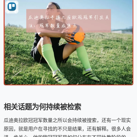
相关话题为何持续被检索
瓜迪奥拉欧冠冠军数量之所以会持续被搜索，还有一个现实
原因，就是用户在寻找的不只是结果，还有解释。很多人会