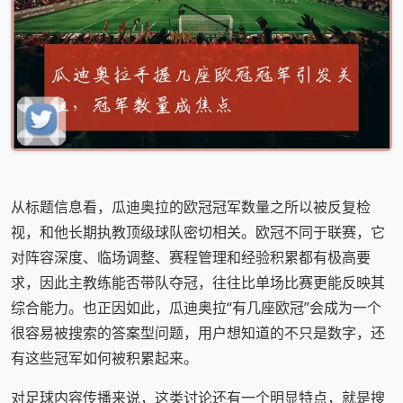
从标题信息看，瓜迪奥拉的欧冠冠军数量之所以被反复检
视，和他长期执教顶级球队密切相关。欧冠不同于联赛，它
对阵容深度、临场调整、赛程管理和经验积累都有极高要
求，因此主教练能否带队夺冠，往往比单场比赛更能反映其
综合能力。也正因如此，瓜迪奥拉“有几座欧冠”会成为一个
很容易被搜索的答案型问题，用户想知道的不只是数字，还
有这些冠军如何被积累起来。
对足球内容传播来说，这类讨论还有一个明显特点，就是搜