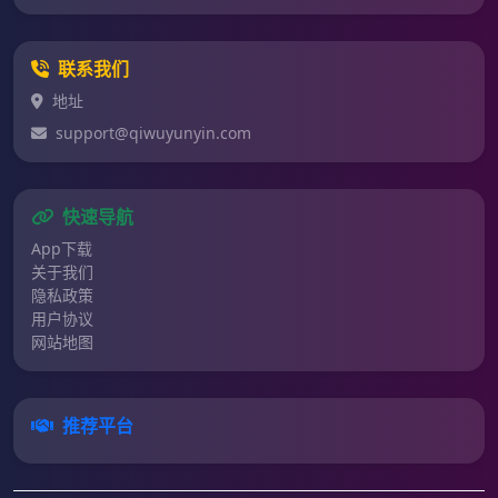
联系我们
地址
support@qiwuyunyin.com
快速导航
App下载
关于我们
隐私政策
用户协议
网站地图
推荐平台