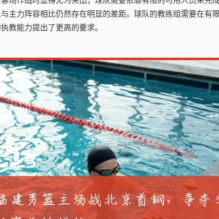
在客场作战时显得尤为突出，球队需要依靠有限的可用人员来完
但与主力阵容相比仍然存在明显的差距。球队的教练组需要在有
的执教能力提出了更高的要求。