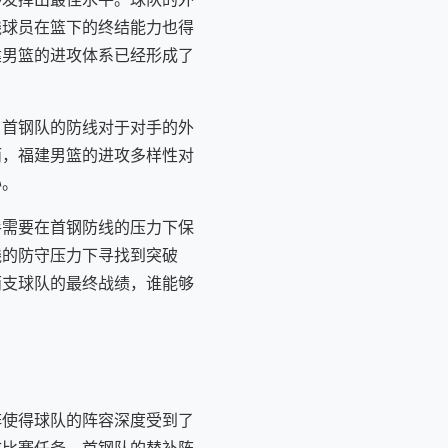
线球员在篮下的终结能力也得
建男篮的进攻体系已经形成了
。首钢队的防线对于对手的外
而，福建男篮的进攻多样性对
胁。
手需要在首钢防线的压力下保
线的防守压力下寻找到突破
两支球队的最终战绩，谁能够
阵使得球队的阵容深度受到了