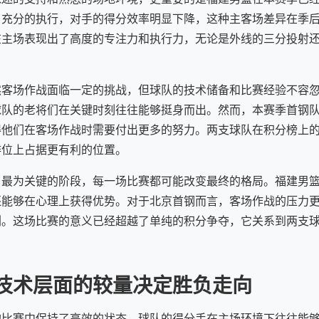
了充分的执行，对手的得分效率明显下降，这种主客场差异在季
在主场表现出了高度的专注力和执行力，无论是外线的三分投射
然客场作战面临一定的挑战，但球队的技术储备和比赛经验不容
球队的老将们在关键时刻往往能够挺身而出。然而，本赛季首钢
得他们在客场作战时需要付出更多的努力。两支球队在积分榜上
排位上占据更有利的位置。
了最为关键的阶段，每一场比赛都可能改变最终的格局。福建男
还能够在心理上获得优势。对于北京首钢而言，客场作战的压力
剂。这场比赛的意义已经超越了单纯的积分争夺，它关系到两支
技术层面的较量决定胜负走向
的比赛中保持了高效的状态，球队的得分手在主场环境下往往能