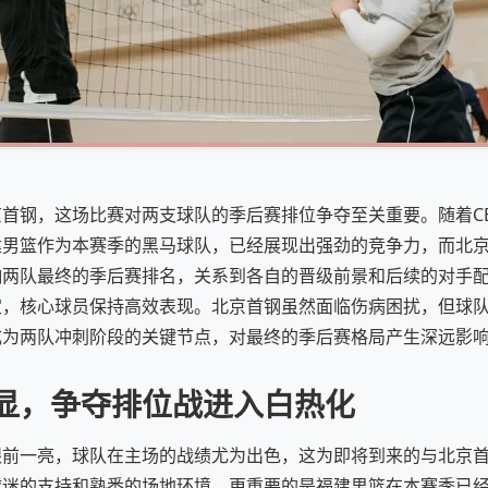
首钢，这场比赛对两支球队的季后赛排位争夺至关重要。随着C
建男篮作为本赛季的黑马球队，已经展现出强劲的竞争力，而北
响两队最终的季后赛排名，关系到各自的晋级前景和后续的对手
定，核心球员保持高效表现。北京首钢虽然面临伤病困扰，但球
成为两队冲刺阶段的关键节点，对最终的季后赛格局产生深远影
显，争夺排位战进入白热化
眼前一亮，球队在主场的战绩尤为出色，这为即将到来的与北京
球迷的支持和熟悉的场地环境，更重要的是福建男篮在本赛季已