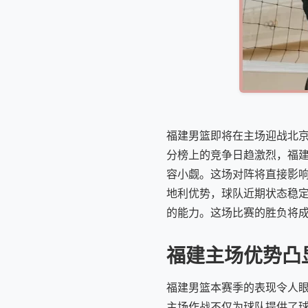
福建男篮即将在主场迎战北京
分榜上的竞争日趋激烈，福
容小觑。这场对阵将直接影
地利优势，球队近期状态稳
的能力。这场比赛的胜负将
福建主场优势凸
福建男篮本赛季的表现令人
主场作战不仅为球队提供了