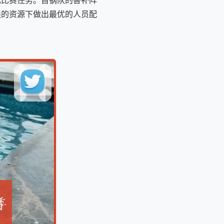
成比赛任务。首钢队的替补阵
限的资源下做出最优的人员配