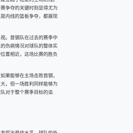
后赛争夺的关键时刻显得尤为
还是内线的篮板争夺，都展现
忽视。首钢队在过去的赛季中
队的伤病情况对球队的整体实
的位置相近，这场比赛的胜负
篮如果能够在主场击败首钢，
更大，但一场胜利同样能够为
球队对于整个赛季目标的追
够发挥出最佳水平。球队的外