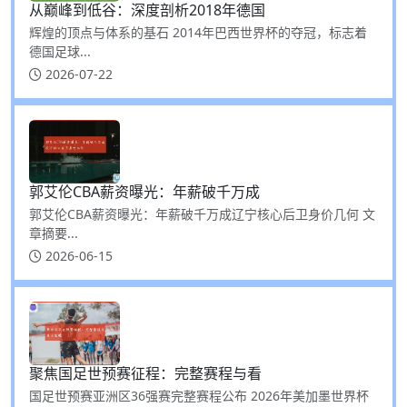
从巅峰到低谷：深度剖析2018年德国
辉煌的顶点与体系的基石 2014年巴西世界杯的夺冠，标志着
德国足球...
2026-07-22
郭艾伦CBA薪资曝光：年薪破千万成
郭艾伦CBA薪资曝光：年薪破千万成辽宁核心后卫身价几何 文
章摘要...
2026-06-15
聚焦国足世预赛征程：完整赛程与看
国足世预赛亚洲区36强赛完整赛程公布 2026年美加墨世界杯