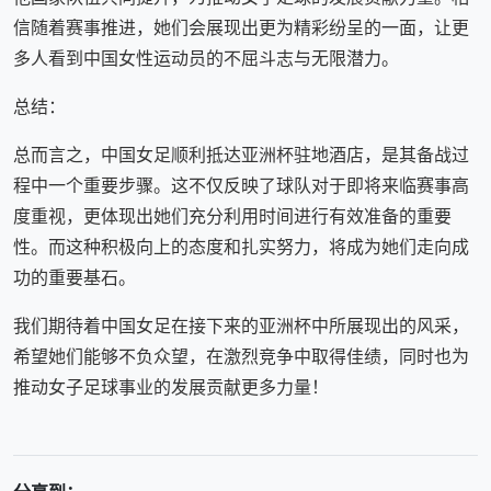
信随着赛事推进，她们会展现出更为精彩纷呈的一面，让更
多人看到中国女性运动员的不屈斗志与无限潜力。
总结：
总而言之，中国女足顺利抵达亚洲杯驻地酒店，是其备战过
程中一个重要步骤。这不仅反映了球队对于即将来临赛事高
度重视，更体现出她们充分利用时间进行有效准备的重要
性。而这种积极向上的态度和扎实努力，将成为她们走向成
功的重要基石。
我们期待着中国女足在接下来的亚洲杯中所展现出的风采，
希望她们能够不负众望，在激烈竞争中取得佳绩，同时也为
推动女子足球事业的发展贡献更多力量！