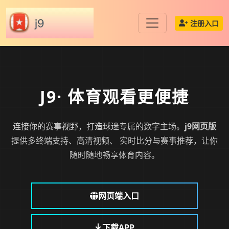
注册入口
J9
· 体育观看更便捷
连接你的赛事视野，打造球迷专属的数字主场。
j9网页版
提供多终端支持、高清视频、 实时比分与赛事推荐，让你
随时随地畅享体育内容。
网页端入口
下载APP