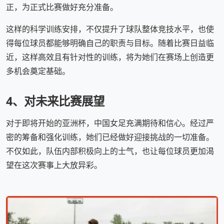
正，为正式比赛做好充分准备。
这样的科学训练安排，不仅提升了球队整体竞技水平，也使
得每位球员都能够明确自己的职责与目标。随着比赛日益临
近，这样高效且有针对性的训练，将为她们在赛场上创造更
多机会奠定基础。
4、对未来比赛展望
对于即将开始的亚洲杯，中国女足充满期待和信心。经过严
密的筹备和强化训练，她们已经做好迎接挑战的一切准备。
不仅如此，队伍内部积极向上的士气，也让每位球员更加渴
望在这次赛事上大放异彩。