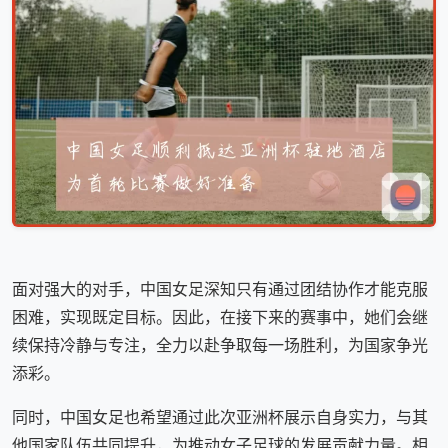
面对强大的对手，中国女足深知只有通过团结协作才能克服
困难，实现既定目标。因此，在接下来的赛事中，她们会继
续保持冷静与专注，全力以赴争取每一场胜利，为国家争光
添彩。
同时，中国女足也希望通过此次亚洲杯展示自身实力，与其
他国家队伍共同提升，为推动女子足球的发展贡献力量。相