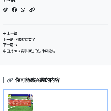
分享到：
上一篇
上一篇:很抱歉没有了
下一篇
中国对NBA赛事押注的法律风险与
你可能感兴趣的内容