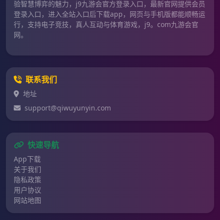
验智慧博弈的魅力，j9九游会官方登录入口，最新官网提供会员
登录入口，进入全站入口后下载app，网页与手机版都能顺畅运
行，支持电子竞技，真人互动与体育游戏，j9。com九游会官
网。
联系我们
地址
support@qiwuyunyin.com
快速导航
App下载
关于我们
隐私政策
用户协议
网站地图