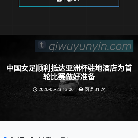
中国女足顺利抵达亚洲杯驻地酒店为首
轮比赛做好准备
2026-05-23 13:06
阅读 31 次