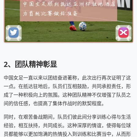
2、团队精神彰显
中国女足一直以来以团结奋进著称，此次出行再次证明了这
一点。在抵达驻地后，队员们互相鼓励，共同承担责任，形
成了一种积极向上的氛围。这种团队精神不仅增强了队员之
间的信任感，也提高了集体作战时的默契程度。
同时，在艰苦备战期间，队员们彼此间分享训练心得与生活
经验，相互扶持，共同成长。这种深厚的情谊，使得每位球
员都能够以更加饱满的热情投入到训练和比赛当中，从而形